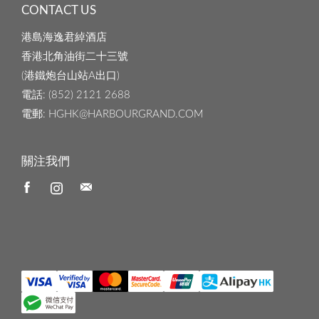
CONTACT US
港島海逸君綽酒店
香港北角油街二十三號
(港鐵炮台山站A出口)
電話
: (852) 2121 2688
電郵
: HGHK@HARBOURGRAND.COM
關注我們