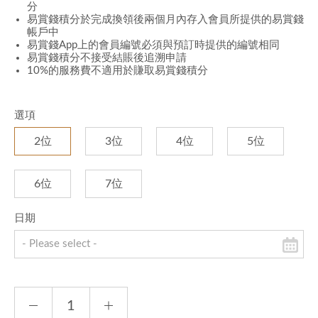
分
易賞錢積分於完成換領後兩個月內存入會員所提供的易賞錢
帳戶中
易賞錢App上的會員編號必須與預訂時提供的編號相同
易賞錢積分不接受結賬後追溯申請
10%的服務費不適用於賺取易賞錢積分
選項
2位
3位
4位
5位
6位
7位
日期