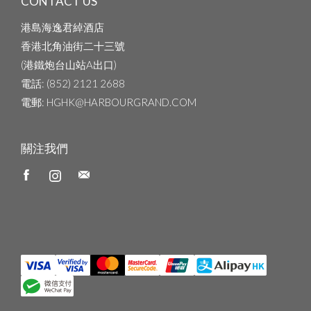
CONTACT US
港島海逸君綽酒店
香港北角油街二十三號
(港鐵炮台山站A出口)
電話
: (852) 2121 2688
電郵
: HGHK@HARBOURGRAND.COM
關注我們