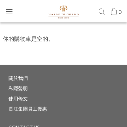
0
你的購物車是空的。
關於我們
私隱聲明
使用條文
長江集團員工優惠