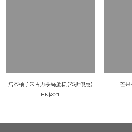
焙茶柚子朱古力慕絲蛋糕 (75折優惠)
芒果
HK$321