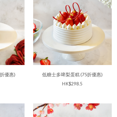
5折優惠)
低糖士多啤梨蛋糕 (75折優惠)
HK$298.5