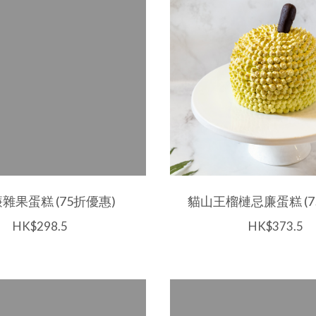
雜果蛋糕 (75折優惠)
貓山王榴槤忌廉蛋糕 (7
HK$298.5
HK$373.5