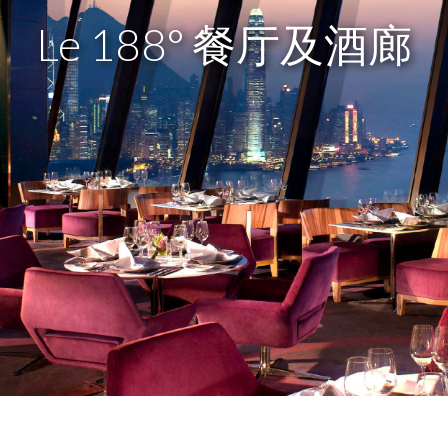
Le 188° 餐厅及酒廊