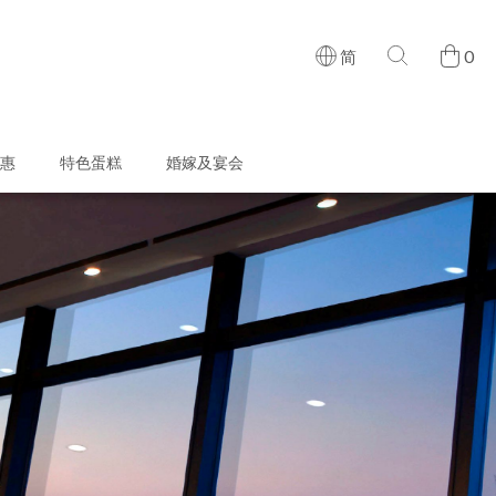
0
简
惠
特色蛋糕
婚嫁及宴会