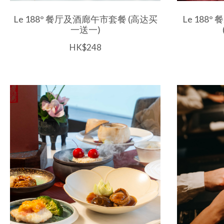
Le 188° 餐厅及酒廊午市套餐 (高达买
Le 18
一送一)
HK$248