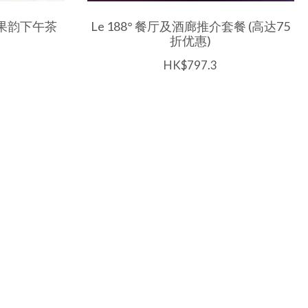
夏果韵下午茶
Le 188° 餐厅及酒廊推介套餐 (高达75
折优惠)
HK$797.3