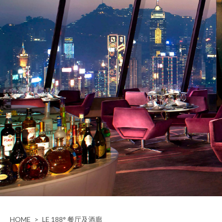
HOME
>
LE 188° 餐厅及酒廊