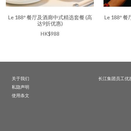
Le 188° 餐厅及酒廊中式精选套餐 (高
Le 188
达9折优惠)
HK$988
关于我们
长江集团员工优
私隐声明
使用条文