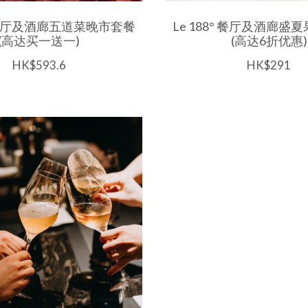
8° 餐厅及酒廊五道菜晚市套餐
Le 188° 餐厅及酒廊盛
(高达买一送一)
(高达6折优惠)
HK$593.6
HK$291