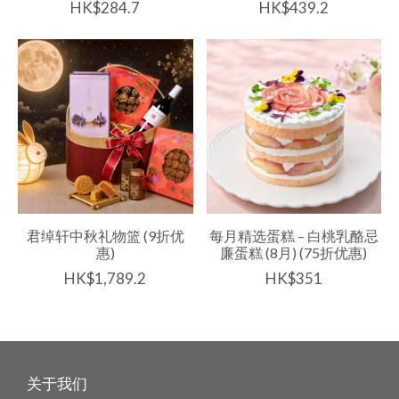
HK$284.7
HK$439.2
君绰轩中秋礼物篮 (9折优
每月精选蛋糕 – 白桃乳酪忌
惠)
廉蛋糕 (8月) (75折优惠)
HK$1,789.2
HK$351
关于我们