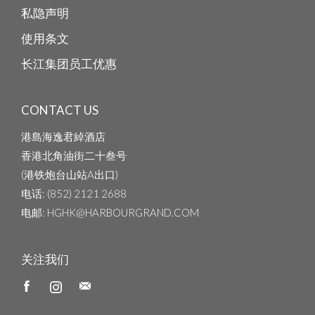
私隐声明
使用条文
长江集团员工优惠
CONTACT US
港島海逸君綽酒店
香港北角油街二十叁号
(港铁炮台山站A出口)
电话
: (852) 2121 2688
电邮
: HGHK@HARBOURGRAND.COM
关注我们