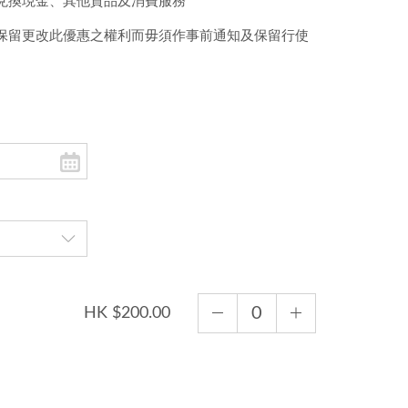
兌換現金、其他貨品及消費服務
保留更改此優惠之權利而毋須作事前通知及保留行使
HK $200.00