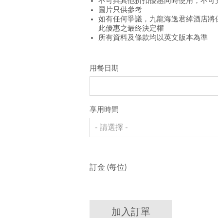
不可與其他折扣優惠同時使用，不可
圖片只供參考
如有任何爭議，九龍海逸君綽酒店將
此優惠之最終決定權
所有資料及條款均以英文版本為準
用餐日期
享用時間
- 請選擇 -
訂金 (每位)
加入訂單