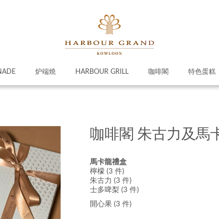
NADE
炉端燒
HARBOUR GRILL
咖啡閣
特色蛋糕
咖啡閣 朱古力及馬
馬卡龍禮盒
檸檬 (3 件)
朱古力 (3 件)
士多啤梨 (3 件)
開心果 (3 件)