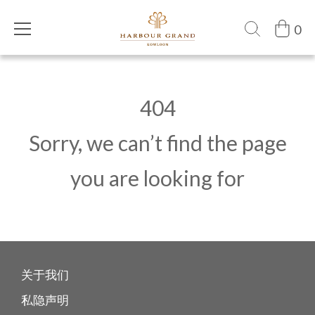
0
404
Sorry, we can’t find the page
you are looking for
关于我们
私隐声明