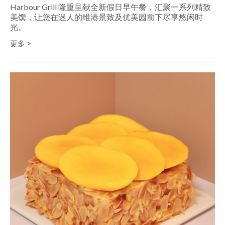
Harbour Grill 隆重呈献全新假日早午餐，汇聚一系列精致
美馔，让您在迷人的维港景致及优美园前下尽享悠闲时
光。
更多 >