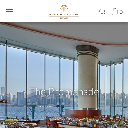
0
The Promenade