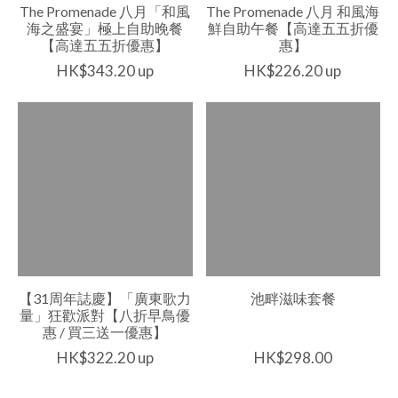
The Promenade 八月「和風
The Promenade 八月 和風海
海之盛宴」極上自助晚餐
鮮自助午餐【高達五五折優
【高達五五折優惠】
惠】
HK$343.20 up
HK$226.20 up
【31周年誌慶】「廣東歌力
池畔滋味套餐
量」狂歡派對【八折早鳥優
惠 / 買三送一優惠】
HK$322.20 up
HK$298.00